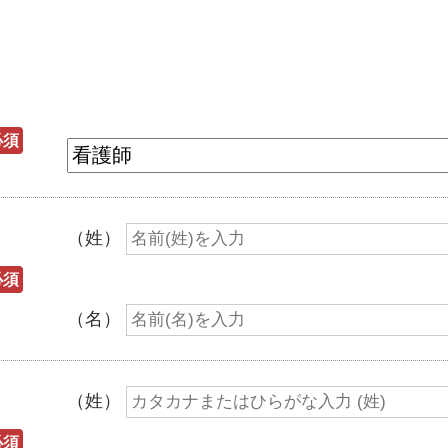
必須
（姓）
必須
（名）
（姓）
必須