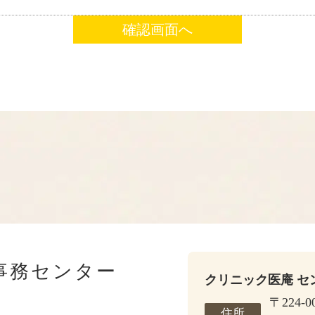
事務センター
クリニック医庵 セ
〒224-0
住所