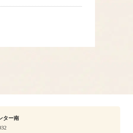
ンター南
032