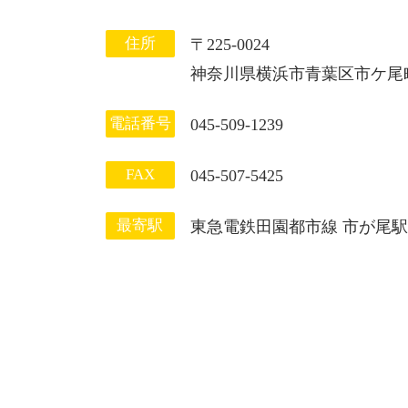
住所
〒225-0024
神奈川県横浜市青葉区市ケ尾町1
電話番号
045-509-1239
FAX
045-507-5425
最寄駅
東急電鉄田園都市線 市が尾駅