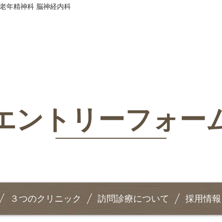
 老年精神科 脳神経内科
エントリーフォー
３つのクリニック
訪問診療について
採用情報