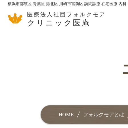
横浜市都筑区 青葉区 港北区 川崎市宮前区 訪問診療 在宅医療 内科
医療法人社団フォルクモア
クリニック医庵
HOME
フォルクモアとは