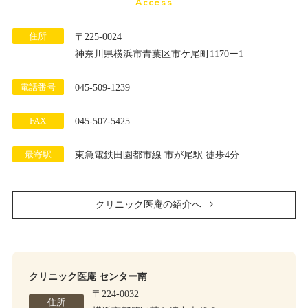
Access
住所
〒225-0024
神奈川県横浜市青葉区市ケ尾町1170ー1
電話番号
045-509-1239
FAX
045-507-5425
最寄駅
東急電鉄田園都市線 市が尾駅 徒歩4分
クリニック医庵の紹介へ
クリニック医庵 センター南
〒224-0032
住所