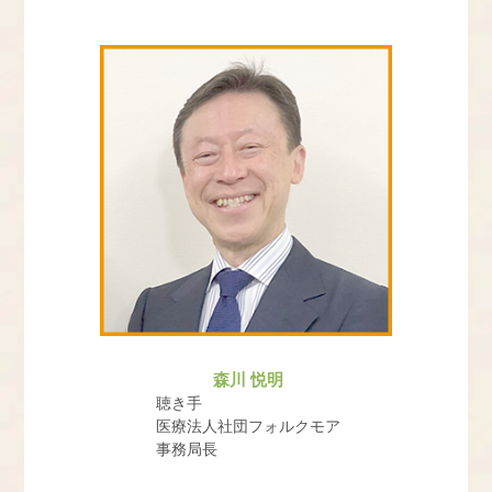
フォルクモアとは
３つのクリニック
訪問診療について
採用情報
よくある質問
お問合せ
森川 悦明
聴き手
医療法人社団フォルクモア
事務局長