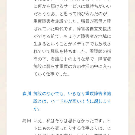
に何かを届けるサービスは気持ちがいい
だろうなあ」と思って飛び込んだのが、
重度障害者施設でした。職員が寮母と呼
ばれていた時代です。障害者自立支援法
ができる前で、ちょうど障害者が地域に
生きるということがメディアでも放映さ
れていて興味を持ちました。看護師の指
導の下、看護助手のような形で、障害者
施設に暮らす重度の方の生活の中に入っ
ていく仕事でした。
森川
施設のなかでも、いきなり重度障害者施
設とは、ハードルが高いように感じます
が。
島田
いえ、私はそうは思わなかったです。ヒ
トにものを売ったりする仕事よりは、ヒ