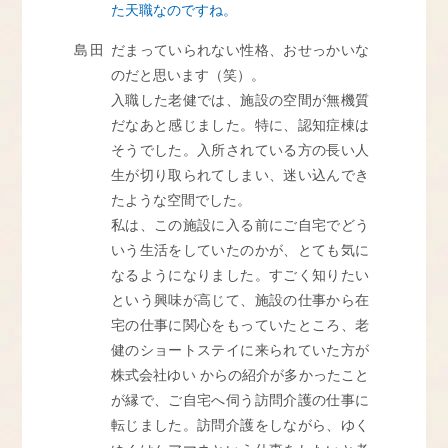
た天職なのですね。
島田
だまっていられない性格、おせっかいな
のだと思います（笑）。
入職した老健では、施設の空間が無機質
だなあと感じました。特に、認知症棟は
そうでした。入所されている方の長い人
生が切り取られてしまい、迷い込んでき
たような空間でした。
私は、この施設に入る前にご自宅でどう
いう生活をしていたのかが、とても気に
なるようになりました。すごく知りたい
という興味が高じて、施設の仕事から在
宅の仕事に関心をもっていたところ、老
健のショートステイに来られていた方が
株式会社ゆい からの紹介が多かったこと
が縁で、ご自宅へ伺う訪問介護の仕事に
転じました。訪問介護をしながら、ゆく