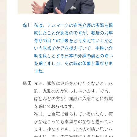
森川
私は、デンマークの在宅介護の実際を視
察したことがあるのですが、独居のお年
寄りの日々の活動をどう支えていくかと
いう視点でケアを捉えていて、手厚い介
助を良しとする日本の介護の姿との違い
を感じました。その時の印象と重なりま
すね。
島田
先々、家族に迷惑をかけたくないと、八
割、九割の方がおっしゃいます。でも、
ほとんどの方が、施設に入ることに抵抗
を感じておられます。
私は、ご自宅で暮らしているのなら、何
かが起こっても本望なのかなと思ってい
ます。少なくとも、ご本人が痛い思いを
せずに、周りのご家族に大きな負担をか