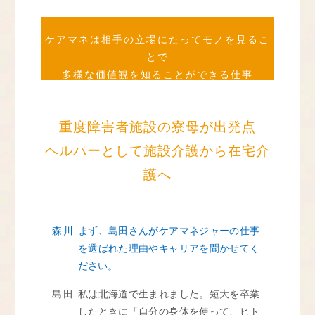
ケアマネは相手の立場にたってモノを見るこ
とで
多様な価値観を知ることができる仕事
重度障害者施設の寮母が出発点
ヘルパーとして施設介護から在宅介
護へ
森川
まず、島田さんがケアマネジャーの仕事
を選ばれた理由やキャリアを聞かせてく
ださい。
島田
私は北海道で生まれました。短大を卒業
したときに「自分の身体を使って、ヒト