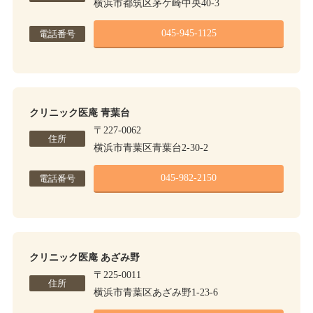
横浜市都筑区茅ケ崎中央40-3
045-945-1125
電話番号
クリニック医庵 青葉台
〒227-0062
住所
横浜市青葉区青葉台2-30-2
045-982-2150
電話番号
クリニック医庵 あざみ野
〒225-0011
住所
横浜市青葉区あざみ野1-23-6